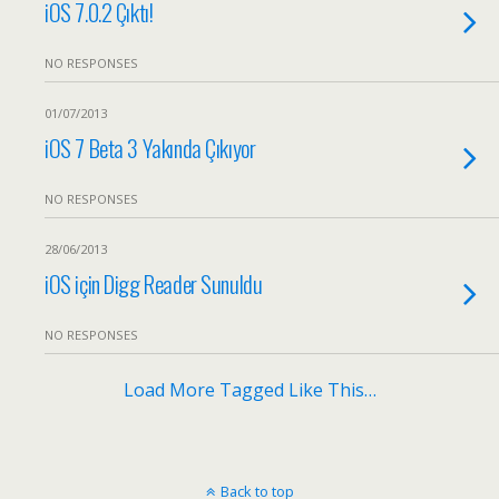
iOS 7.0.2 Çıktı!
NO RESPONSES
01/07/2013
iOS 7 Beta 3 Yakında Çıkıyor
NO RESPONSES
28/06/2013
iOS için Digg Reader Sunuldu
NO RESPONSES
Load More Tagged Like This…
Back to top