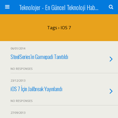
Teknolojer - En Güncel Teknoloji Haberleri
Tags › IOS 7
06/01/2014
SteelSeries’in Gamepadi Tanıtıldı
NO RESPONSES
23/12/2013
iOS 7 İçin Jailbreak Yayınlandı
NO RESPONSES
27/09/2013