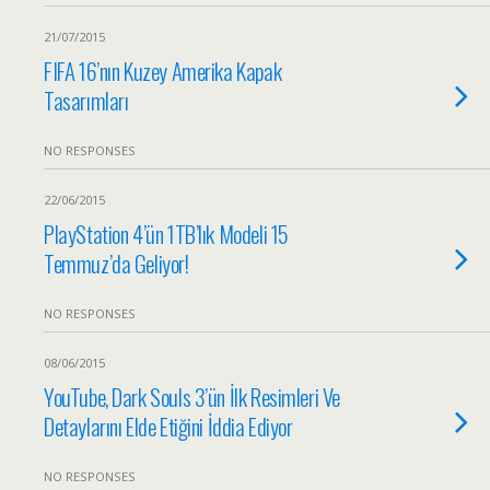
21/07/2015
FIFA 16’nın Kuzey Amerika Kapak
Tasarımları
NO RESPONSES
22/06/2015
PlayStation 4’ün 1TB’lık Modeli 15
Temmuz’da Geliyor!
NO RESPONSES
08/06/2015
YouTube, Dark Souls 3’ün İlk Resimleri Ve
Detaylarını Elde Etiğini İddia Ediyor
NO RESPONSES