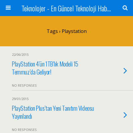
Teknolojer - En Güncel Teknoloji Haberleri
Tags › Playstation
22/06/2015
PlayStation 4’ün 1TB’lık Modeli 15
Temmuz’da Geliyor!
NO RESPONSES
29/01/2015
PlayStation Plus’tan Yeni Tanıtım Videosu
Yayınlandı
NO RESPONSES