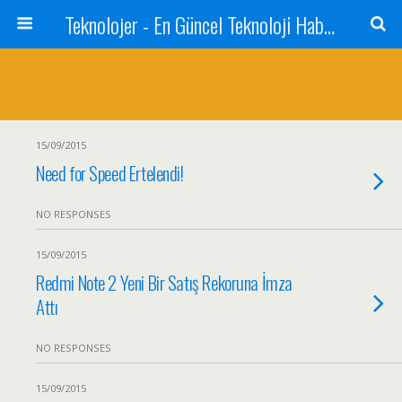
Teknolojer - En Güncel Teknoloji Haberleri
15/09/2015
Need for Speed Ertelendi!
NO RESPONSES
15/09/2015
Redmi Note 2 Yeni Bir Satış Rekoruna İmza
Attı
NO RESPONSES
15/09/2015