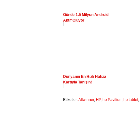
Günde 1.5 Milyon Android
Aktif Oluyor!
Dünyanın En Hızlı Hafıza
Kartıyla Tanışın!
Etiketler:
Allwinner
,
HP
,
hp Pavilion
,
hp tablet
,