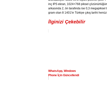
inç IPS ekran, 1024×768 piksel çözünürlüğünd
arkasında 2, ön tarafında ise 0,3 megapiksel 
gram olan 8 1401′in Türkiye çıkış tarihi henüz 
İlginizi Çekebilir
WhatsApp, Windows
Phone İçin Güncellendi