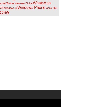
WhatsApp
ablet
Twitter
Western Digital
ws
Windows Phone
Windows 8
Xbox 360
 One