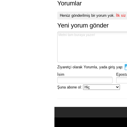
Yorumlar
Henüz gönderilmiş bir yorum yok.
İlk siz
Yeni yorum gönder
Ziyaretçi olarak Yorumla, yada giriş yap:
İsim
Epost
Şuna abone ol: