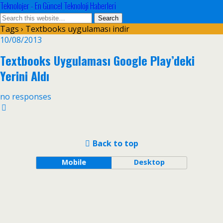
Teknolojer - En Güncel Teknoloji Haberleri
Tags › Textbooks uygulaması indir
10/08/2013
Textbooks Uygulaması Google Play’deki
Yerini Aldı
no responses
Back to top
Mobile
Desktop