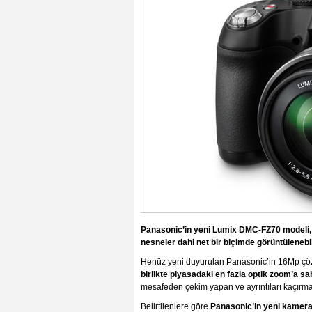
Panasonic’in yeni Lumix DMC-FZ70 modeli, ü
nesneler dahi net bir biçimde görüntülenebil
Henüz yeni duyurulan Panasonic’in 16Mp ç
birlikte piyasadaki en fazla optik zoom’a s
mesafeden çekim yapan ve ayrıntıları kaçırma
Belirtilenlere göre
Panasonic’in yeni kameras