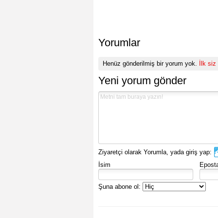
Yorumlar
Henüz gönderilmiş bir yorum yok.
İlk siz
Yeni yorum gönder
Ziyaretçi olarak Yorumla, yada giriş yap:
İsim
Epost
Şuna abone ol: