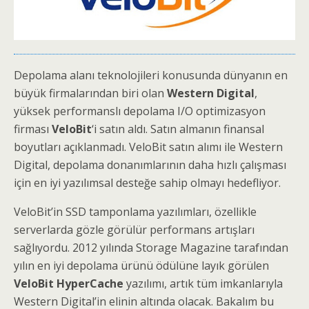
Depolama alanı teknolojileri konusunda dünyanın en
büyük firmalarından biri olan
Western Digital
,
yüksek performanslı depolama I/O optimizasyon
firması
VeloBit
‘i satın aldı. Satın almanın finansal
boyutları açıklanmadı. VeloBit satın alımı ile Western
Digital, depolama donanımlarının daha hızlı çalışması
için en iyi yazılımsal desteğe sahip olmayı hedefliyor.
VeloBit’in SSD tamponlama yazılımları, özellikle
serverlarda gözle görülür performans artışları
sağlıyordu. 2012 yılında Storage Magazine tarafından
yılın en iyi depolama ürünü ödülüne layık görülen
VeloBit HyperCache
yazılımı, artık tüm imkanlarıyla
Western Digital’in elinin altında olacak. Bakalım bu