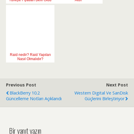
Türkiye Fiyatları Belli Oldu
Aldı!
Raid nedir? Raid Yapıları
Nasıl Olmalıdır?
Previous Post
Next Post
BlackBerry 10.2
Western Digital Ve SanDisk
Güncelleme Notları Açıklandı
Güçlerini Birleştiriyor
Bir yanıt yazın