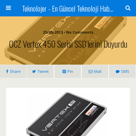
Teknolojer - En Güncel Teknoloji Haberleri
25/05/2013 • No Comments
OCZ Vertex 450 Serisi SSD’lerini Duyurdu
Share
Tweet
Pin
Mail
SMS