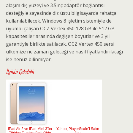
alaşım dış yüzeyi ve 3.5inç adaptör bağlantısı
desteğiyle sayesinde diz üstü bilgisayarda rahatça
kullanılabilecek. Windows 8 işletim sistemiyle de
uyumlu çalışan OCZ Vertex 450 128 GB ile 512 GB
kapasitesiler arasında değişen boyutlar ve 3 yıl
garantiyle birlikte satılacak. OCZ Vertex 450 sersi
ülkemize ne zaman geleceği ve nasıl fiyatlandırılacağı
ise henüz bilinmiyor.
İlginizi Çekebilir
iPad Air 2 ve iPad Mini 3'ün
Yahoo, PlayerScale’i Satın