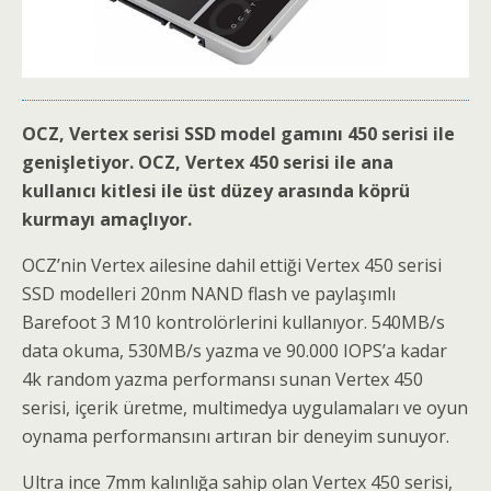
OCZ, Vertex serisi SSD model gamını 450 serisi ile
genişletiyor. OCZ, Vertex 450 serisi ile ana
kullanıcı kitlesi ile üst düzey arasında köprü
kurmayı amaçlıyor.
OCZ’nin Vertex ailesine dahil ettiği Vertex 450 serisi
SSD modelleri 20nm NAND flash ve paylaşımlı
Barefoot 3 M10 kontrolörlerini kullanıyor. 540MB/s
data okuma, 530MB/s yazma ve 90.000 IOPS’a kadar
4k random yazma performansı sunan Vertex 450
serisi, içerik üretme, multimedya uygulamaları ve oyun
oynama performansını artıran bir deneyim sunuyor.
Ultra ince 7mm kalınlığa sahip olan Vertex 450 serisi,