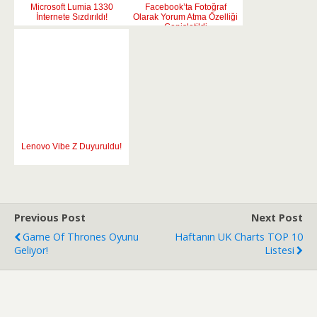
Microsoft Lumia 1330
Facebook’ta Fotoğraf
İnternete Sızdırıldı!
Olarak Yorum Atma Özelliği
Genişletildi
Lenovo Vibe Z Duyuruldu!
Previous Post
Next Post
Game Of Thrones Oyunu
Haftanın UK Charts TOP 10
Geliyor!
Listesi