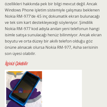
özellikleri hakkında pek bir bilgi mevcut değil. Ancak
Windows Phone işletim sistemiyle çalışması beklenen
Nokia RM-977′de 4.5 inç dokumatik ekran bulunacağı
ve tek sim kart destekleyeceği söyleniyor. Şimdilik
Nokia RM-977 kod adıyla anılan yeni telefonun hangi
isimle satışa sunulacağı henüz bilinmiyor. Ancak ekran
boyutu ve orta düzey bir akıllı telefon olduğu göz
önüne alınacak olursa Nokia RM-977, Asha serisinin
son üyesi olabilir.
İlginizi Çekebilir