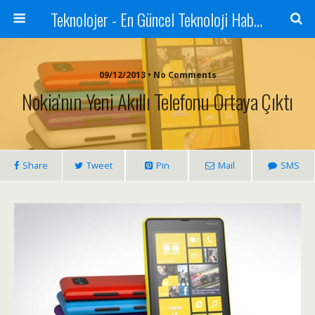
Teknolojer - En Güncel Teknoloji Haberleri
09/12/2013 • No Comments
Nokia’nın Yeni Akıllı Telefonu Ortaya Çıktı
Share
Tweet
Pin
Mail
SMS