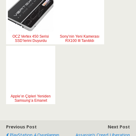
OCZ Vertex 450 Serisi
Sony’nin Yeni Kamerası
SSD’lerini Duyurdu
RX100 III Tanıtıldı
Apple’ın Çipleri Yeniden
Samsung’a Emanet
Previous Post
Next Post
PlayStation 4 Oyunlarının
Assassin’s Creed Liberation