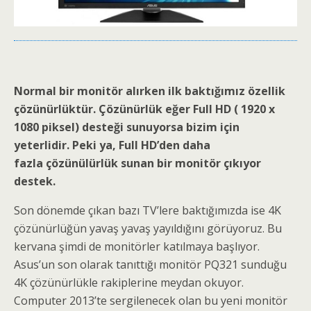
Normal bir monitör alırken ilk baktığımız özellik
çözünürlüktür. Çözünürlük eğer Full HD ( 1920 x
1080 piksel) desteği sunuyorsa bizim için
yeterlidir. Peki ya, Full HD’den daha
fazla çözünülürlük sunan bir monitör çıkıyor
destek.
Son dönemde çıkan bazı TV’lere baktığımızda ise 4K
çözünürlüğün yavaş yavaş yayıldığını görüyoruz. Bu
kervana şimdi de monitörler katılmaya başlıyor.
Asus’un son olarak tanıttığı monitör PQ321 sunduğu
4K çözünürlükle rakiplerine meydan okuyor.
Computer 2013’te sergilenecek olan bu yeni monitör