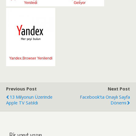
Yeniledi
Geliyor
Yandex.Browser Yenilendi
Previous Post
Next Post
13 Milyonun Üzerinde
Facebook’ta Onaylı Sayfa
Apple TV Satıldı
Dönemi
Bir yanıt yazın