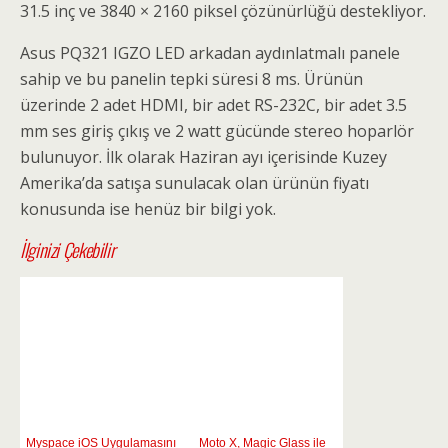
31.5 inç ve 3840 × 2160 piksel çözünürlüğü destekliyor.
Asus PQ321 IGZO LED arkadan aydınlatmalı panele
sahip ve bu panelin tepki süresi 8 ms. Ürünün
üzerinde 2 adet HDMI, bir adet RS-232C, bir adet 3.5
mm ses giriş çıkış ve 2 watt gücünde stereo hoparlör
bulunuyor. İlk olarak Haziran ayı içerisinde Kuzey
Amerika’da satışa sunulacak olan ürünün fiyatı
konusunda ise henüz bir bilgi yok.
İlginizi Çekebilir
Myspace iOS Uygulamasını
Moto X, Magic Glass ile