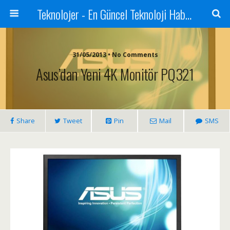
Teknolojer - En Güncel Teknoloji Haberleri
31/05/2013 • No Comments
Asus’dan Yeni 4K Monitör PQ321
Share
Tweet
Pin
Mail
SMS