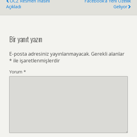
OCZ Resmen İflasını
Facebook’a Yeni Özellik
Açıkladı
Geliyor
Bir yanıt yazın
E-posta adresiniz yayınlanmayacak.
Gerekli alanlar
*
ile işaretlenmişlerdir
Yorum
*