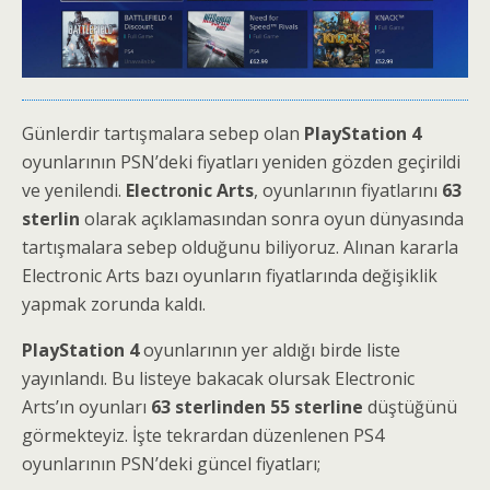
Günlerdir tartışmalara sebep olan
PlayStation 4
oyunlarının PSN’deki fiyatları yeniden gözden geçirildi
ve yenilendi.
Electronic Arts
, oyunlarının fiyatlarını
63
sterlin
olarak açıklamasından sonra oyun dünyasında
tartışmalara sebep olduğunu biliyoruz. Alınan kararla
Electronic Arts bazı oyunların fiyatlarında değişiklik
yapmak zorunda kaldı.
PlayStation 4
oyunlarının yer aldığı birde liste
yayınlandı. Bu listeye bakacak olursak Electronic
Arts’ın oyunları
63 sterlinden 55 sterline
düştüğünü
görmekteyiz. İşte tekrardan düzenlenen PS4
oyunlarının PSN’deki güncel fiyatları;