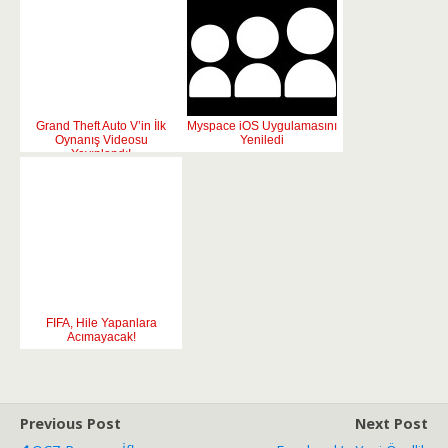
Grand Theft Auto V’in İlk
Myspace iOS Uygulamasını
Oynanış Videosu
Yeniledi
Yayınlandı!
FIFA, Hile Yapanlara
Acımayacak!
Previous Post
Next Post