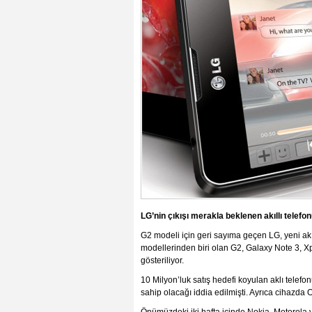
LG’nin çıkışı merakla beklenen akıllı telefonu
G2 modeli için geri sayıma geçen LG, yeni akıll
modellerinden biri olan G2, Galaxy Note 3, Xpe
gösteriliyor.
10 Milyon’luk satış hedefi koyulan aklı tele
sahip olacağı iddia edilmişti. Ayrıca cihazda 