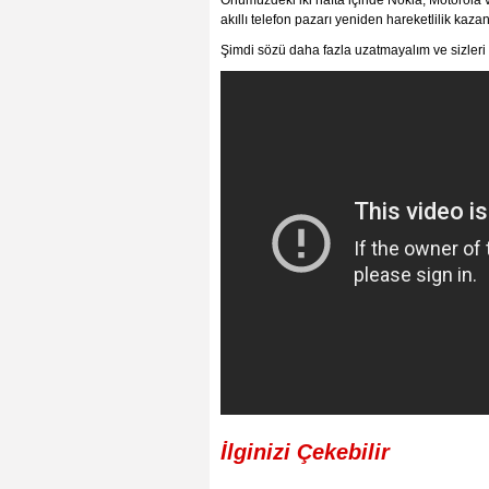
Önümüzdeki iki hafta içinde Nokia, Motorola ve
akıllı telefon pazarı yeniden hareketlilik kaz
Şimdi sözü daha fazla uzatmayalım ve sizleri 
İlginizi Çekebilir