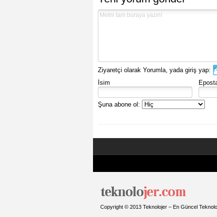
Ziyaretçi olarak Yorumla, yada giriş yap:
İsim
Epost
Şuna abone ol:
Copyright © 2013 Teknolojer – En Güncel Teknoloji