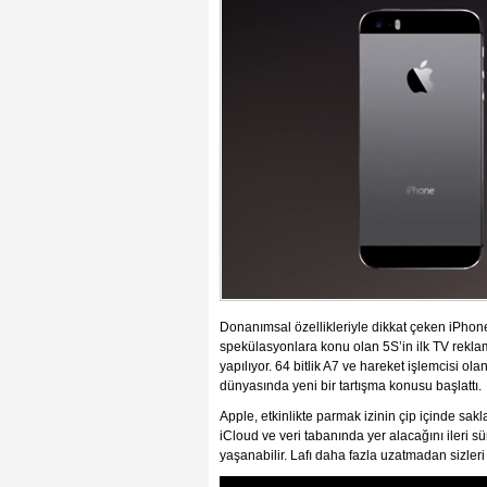
Donanımsal özellikleriyle dikkat çeken iPhon
spekülasyonlara konu olan 5S’in ilk TV rekla
yapılıyor. 64 bitlik A7 ve hareket işlemcisi ola
dünyasında yeni bir tartışma konusu başlattı.
Apple, etkinlikte parmak izinin çip içinde sak
iCloud ve veri tabanında yer alacağını ileri s
yaşanabilir. Lafı daha fazla uzatmadan sizler