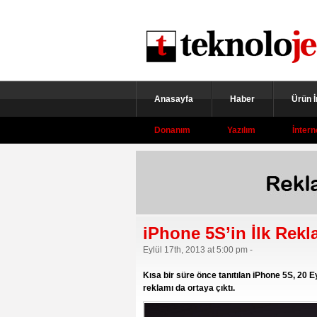
Anasayfa
Haber
Ürün 
Donanım
Yazılım
İntern
iPhone 5S’in İlk Rekl
Eylül 17th, 2013 at 5:00 pm -
Kısa bir süre önce tanıtılan iPhone 5S, 20 E
reklamı da ortaya çıktı.