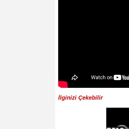
İlginizi Çekebilir